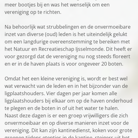
meer bootjes bij en was het wenselijk om een
vereniging op te richten.
Na behoorlijk wat strubbelingen en de onvermoeibare
inzet van diverse (oud) leden is het uiteindelijk gelukt
om een langdurige overeenstemming te bereiken met
het Natuur en Recreatieschap Ijsselmonde. Dit heeft er
voor gezorgd dat de vereniging nu nog steeds floreert
en er in de haven plaats is voor ongeveer 20 boten.
Omdat het een kleine vereniging is, wordt er best wel
wat verwacht van de leden en in het bijzonder van de
ligplaatshouders. Vier dagen per jaar komen alle
ligplaatshouders bij elkaar om op de haven onderhoud
te plegen en de boten in of uit het water te halen.
Naast deze dagen is er een groep vrijwilligers die zich
onvermoeibaar en op diverse manieren inzet voor de
vereniging. Dit kan zijn kantinedienst, koken voor grote
groepen tijdens etentjes in de kantine, steigers uit het