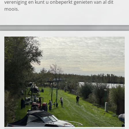
vereniging en kunt u onbeperkt genieten van al dit
moois.