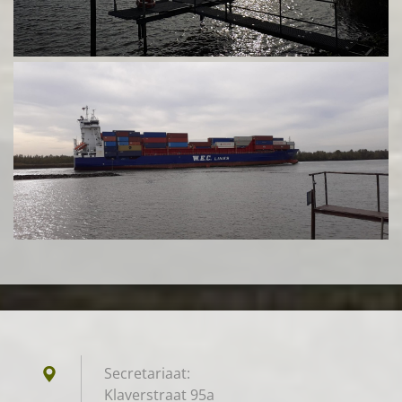
Secretariaat:
Klaverstraat 95a