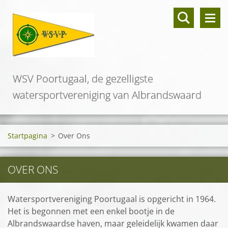
WSV Poortugaal, de gezelligste
watersportvereniging van Albrandswaard
Startpagina
>
Over Ons
OVER ONS
Watersportvereniging Poortugaal is opgericht in 1964.
Het is begonnen met een enkel bootje in de
Albrandswaardse haven, maar geleidelijk kwamen daar