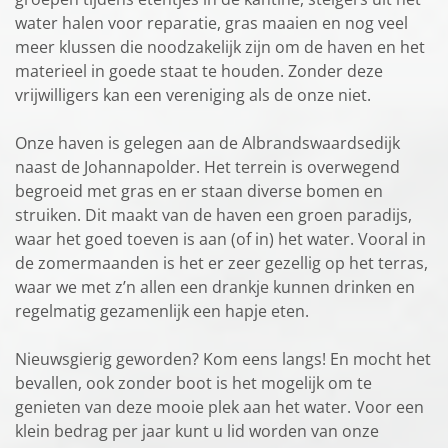
water halen voor reparatie, gras maaien en nog veel
meer klussen die noodzakelijk zijn om de haven en het
materieel in goede staat te houden. Zonder deze
vrijwilligers kan een vereniging als de onze niet.
Onze haven is gelegen aan de Albrandswaardsedijk
naast de Johannapolder. Het terrein is overwegend
begroeid met gras en er staan diverse bomen en
struiken. Dit maakt van de haven een groen paradijs,
waar het goed toeven is aan (of in) het water. Vooral in
de zomermaanden is het er zeer gezellig op het terras,
waar we met z’n allen een drankje kunnen drinken en
regelmatig gezamenlijk een hapje eten.
Nieuwsgierig geworden? Kom eens langs! En mocht het
bevallen, ook zonder boot is het mogelijk om te
genieten van deze mooie plek aan het water. Voor een
klein bedrag per jaar kunt u lid worden van onze