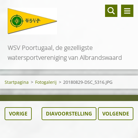
WSV Poortugaal, de gezelligste
watersportvereniging van Albrandswaard
Startpagina
>
Fotogalerij
>
20180829-DSC_5316.JPG
VORIGE
DIAVOORSTELLING
VOLGENDE