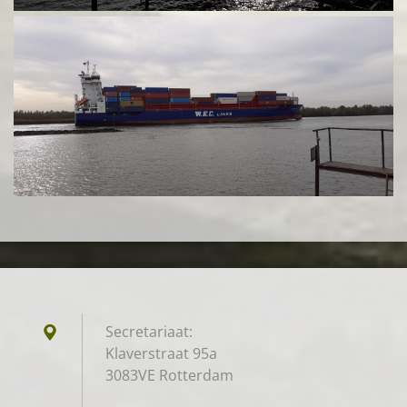
Secretariaat:
Klaverstraat 95a
3083VE Rotterdam